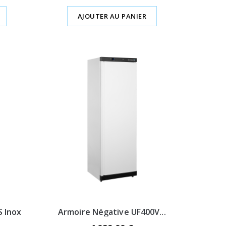
AJOUTER AU PANIER
S Inox
Armoire Négative UF400V...