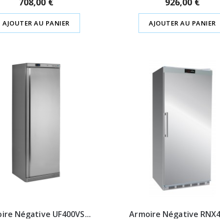
708,00 €
926,00 €
AJOUTER AU PANIER
AJOUTER AU PANIER
ire Négative UF400VS...
Armoire Négative RNX40