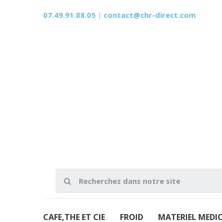
07.49.91.88.05
|
contact@chr-direct.com
CAFE,THE ET CIE
FROID
MATERIEL MEDI