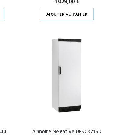
1 029,00 €
AJOUTER AU PANIER
0...
Armoire Négative UFSC371SD