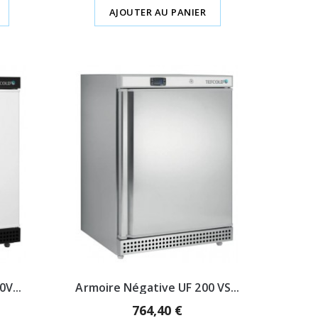
AJOUTER AU PANIER
V...
Armoire Négative UF 200 VS...
764,40 €