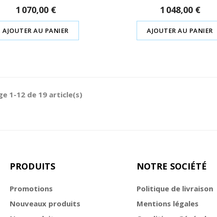
1 070,00 €
1 048,00 €
AJOUTER AU PANIER
AJOUTER AU PANIER
ge 1-12 de 19 article(s)
PRODUITS
NOTRE SOCIÉTÉ
Promotions
Politique de livraison
Nouveaux produits
Mentions légales