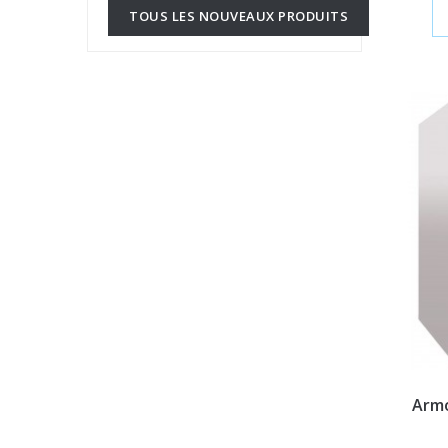
TOUS LES NOUVEAUX PRODUITS
Armo