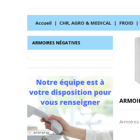
Accueil
CHR, AGRO & MEDICAL
FROID
ARMOIRES NÉGATIVES
ARMOI
Armoires 