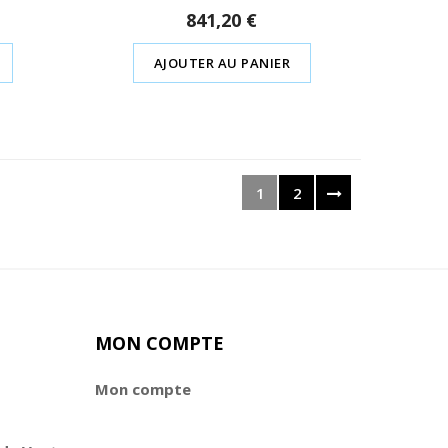
841,20 €
AJOUTER AU PANIER
1
2
MON COMPTE
Mon compte