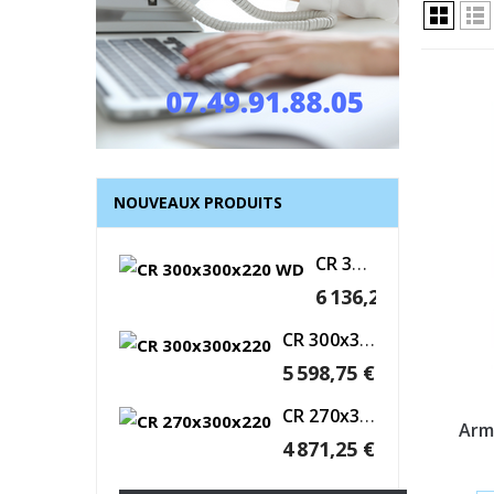
NOUVEAUX PRODUITS
CR 300x300x220 WD
6 136,25 €
CR 300x300x220
5 598,75 €
CR 270x300x220
Arm
4 871,25 €