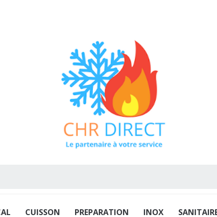
CAL
CUISSON
PREPARATION
INOX
SANITAIR